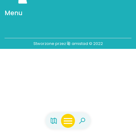
Menu
Stworzone przez
amistad
© 2022