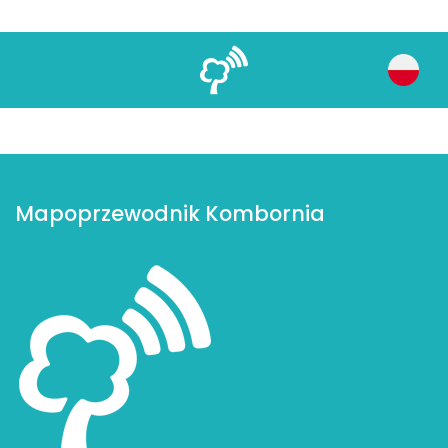
Nie dodano jeszcze żadnej treści na stronie
głównej
Mapoprzewodnik Kombornia