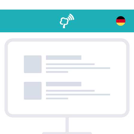
Ulubione